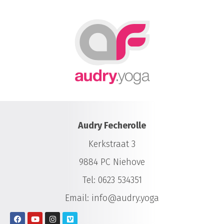
Audry Fecherolle
Kerkstraat 3
9884 PC Niehove
Tel:
0623 534351
Email:
info@audry.yoga