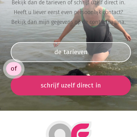
Bekijk dan de tarieven of schrijf uzelf direct in.
Heeft u liever eerst even persoonlijk contact?
Bekijk dan mijn gegevens op de contactpagina.
de tarieven
of
schrijf uzelf direct in