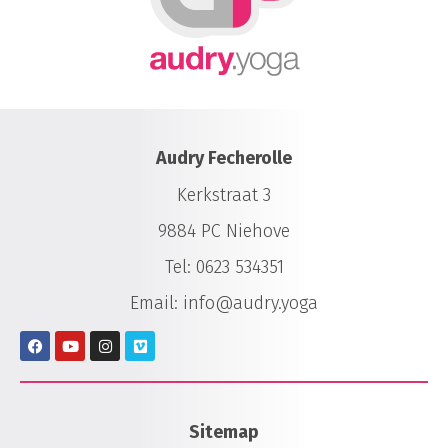
Audry Fecherolle
Kerkstraat 3
9884 PC Niehove
Tel:
0623 534351
Email:
info@audry.yoga
Sitemap